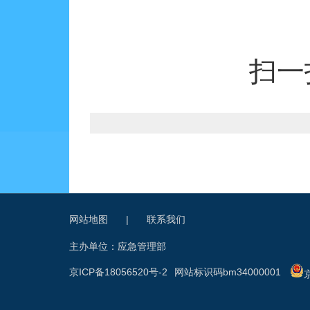
扫一
网站地图
|
联系我们
主办单位：应急管理部
京ICP备18056520号-2
网站标识码bm34000001