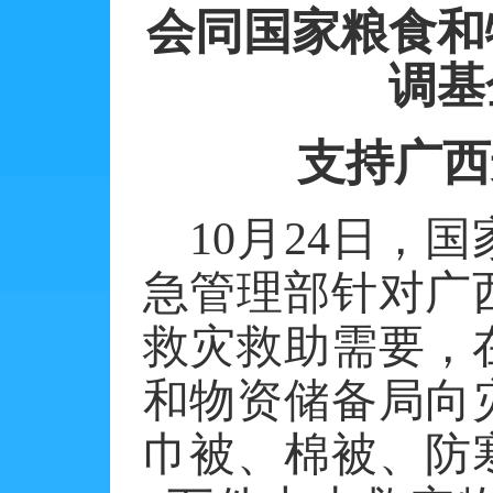
会同
国家粮食和
调基
支持广西
10
月
24
日，国
急管理部针对广
救灾救助需要，
和物资储备局向
巾被、棉被、防