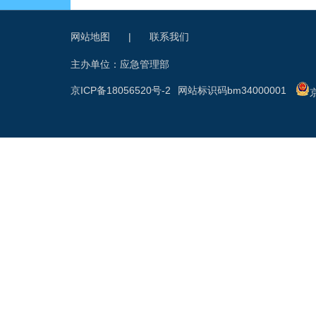
网站地图
|
联系我们
主办单位：应急管理部
京ICP备18056520号-2
网站标识码bm34000001