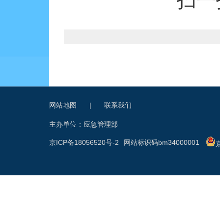
扫一
网站地图
|
联系我们
主办单位：应急管理部
京ICP备18056520号-2
网站标识码bm34000001