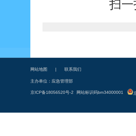
扫一
网站地图
|
联系我们
主办单位：应急管理部
京ICP备18056520号-2
网站标识码bm34000001