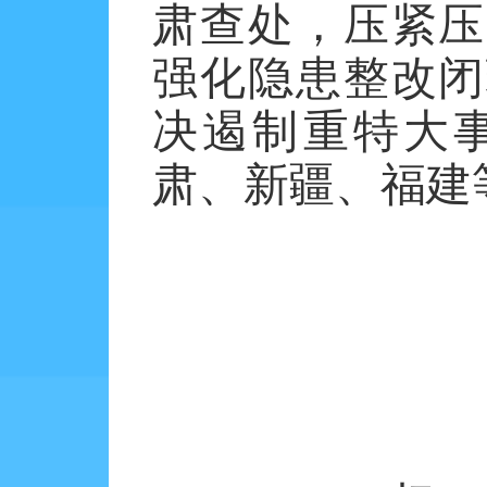
肃查处，压紧压
强化隐患整改闭
决遏制重特大
肃、新疆、福建