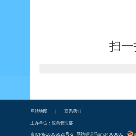
扫一
网站地图
|
联系我们
主办单位：应急管理部
京ICP备18056520号-2
网站标识码bm34000001