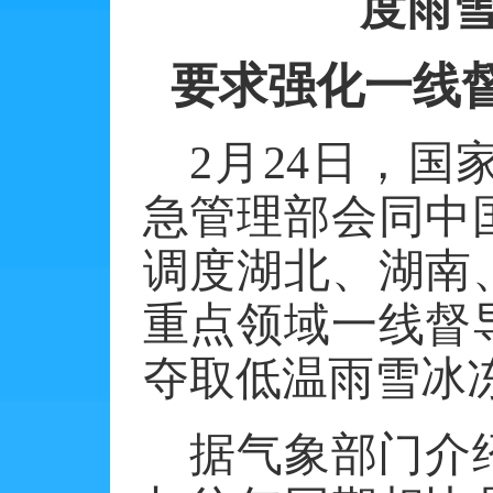
度雨
要求强化一线
2
月
24
日，国
急管理部会同中
调度湖北、湖南
重点领域一线督
夺取低温雨雪冰
据气象部门介