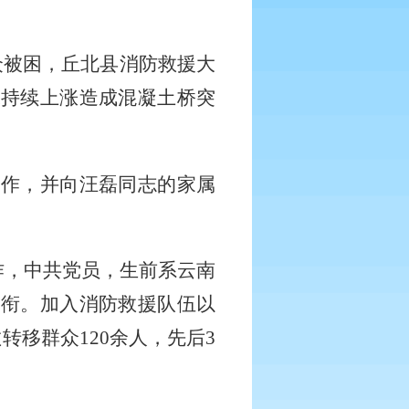
众被困，丘北县消防救援大
水持续上涨造成混凝土桥突
工作，并向
汪磊
同志的家属
工作，中共党员，生前系云南
援衔。加入消防救援队伍以
转移群众120余人，
先后
3