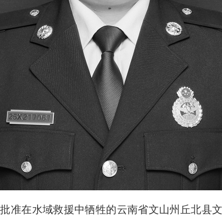
部批准在水域救援中牺牲的云南省文山州丘北县