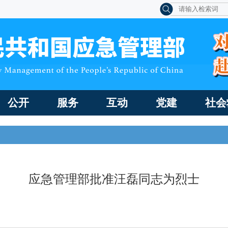
公开
服务
互动
党建
社会
应急管理部批准汪磊同志为烈士