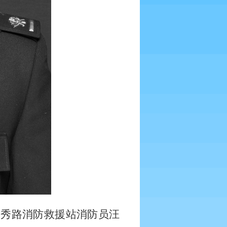
文秀路消防救援站消防员汪