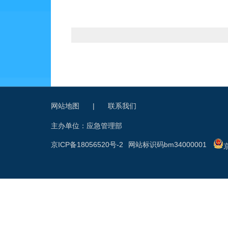
网站地图
|
联系我们
主办单位：应急管理部
京ICP备18056520号-2
网站标识码bm34000001