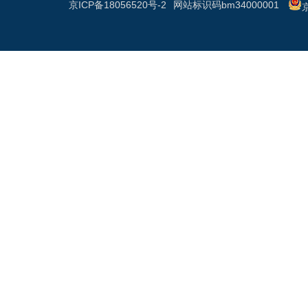
京ICP备18056520号-2
网站标识码bm34000001