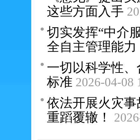
这些方面入手
20
切实发挥“中介
全自主管理能力
一切以科学性、
标准
2026-04-08 
依法开展火灾事
重蹈覆辙！
2026