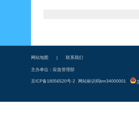
网站地图
|
联系我们
主办单位：应急管理部
京ICP备18056520号-2
网站标识码bm34000001