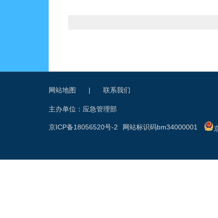
网站地图
|
联系我们
主办单位：应急管理部
京ICP备18056520号-2
网站标识码bm34000001