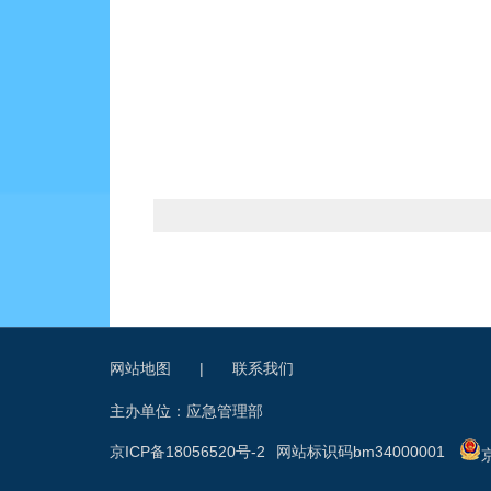
网站地图
|
联系我们
主办单位：应急管理部
京ICP备18056520号-2
网站标识码bm34000001