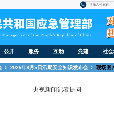
公开
服务
互动
党建
社会
会
>
2025年8月5日汛期安全知识发布会
>
现场图
央视新闻记者提问