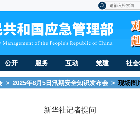
公开
服务
互动
党建
社会
会
>
2025年8月5日汛期安全知识发布会
>
现场图
新华社记者提问