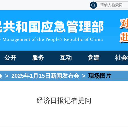
公开
服务
互动
党建
社会
会
>
2025年1月15日新闻发布会
>
现场图片
经济日报记者提问