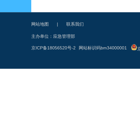
网站地图
|
联系我们
主办单位：应急管理部
京ICP备18056520号-2
网站标识码bm34000001