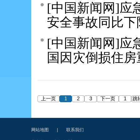
[中国新闻网]应
安全事故同比下降
[中国新闻网]应
国因灾倒损住房重
上一页
1
2
3
下一页
跳
网站地图
|
联系我们