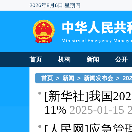
2026年8月6日 星期四
首页
机构
新闻
公开
首页
>
新闻
>
新闻发布会
>
20
[新华社]我国2
11%
2025-01-15 
[人民网]应急管