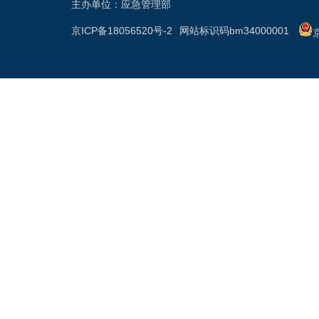
主办单位：应急管理部
京ICP备18056520号-2
网站标识码bm34000001