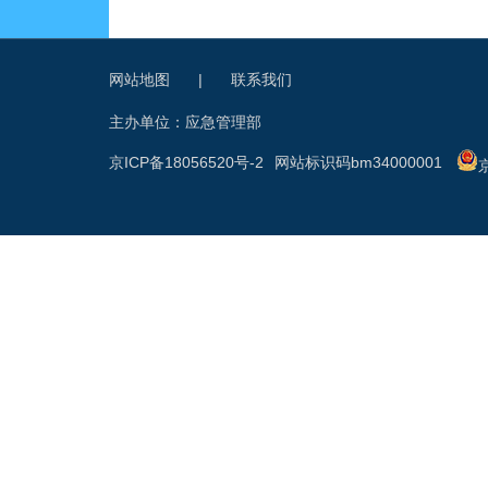
网站地图
|
联系我们
主办单位：应急管理部
京ICP备18056520号-2
网站标识码bm34000001