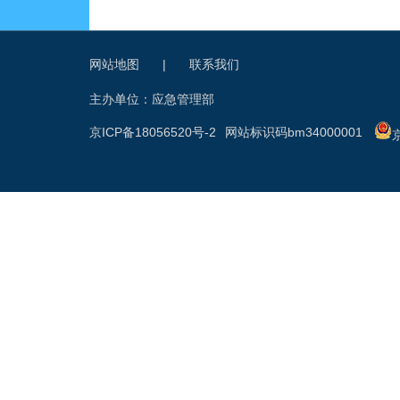
网站地图
|
联系我们
主办单位：应急管理部
京ICP备18056520号-2
网站标识码bm34000001