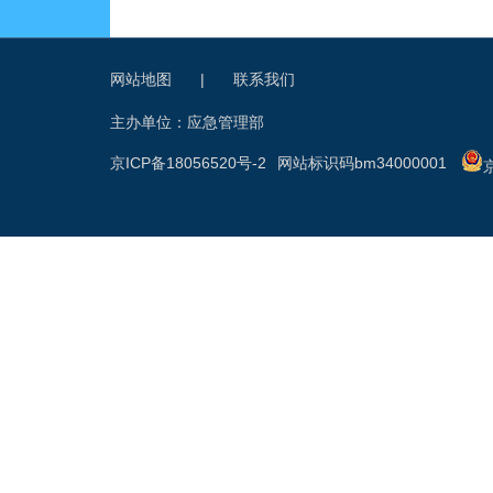
网站地图
|
联系我们
主办单位：应急管理部
京ICP备18056520号-2
网站标识码bm34000001