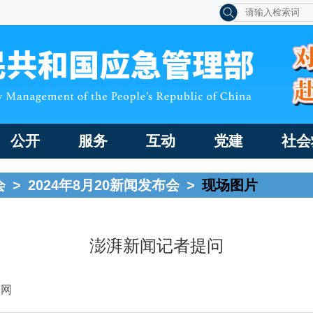
公开
服务
互动
党建
社会
会
>
2024年8月20新闻发布会
>
现场图片
澎湃新闻记者提问
国网