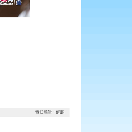
责任编辑：解鹏