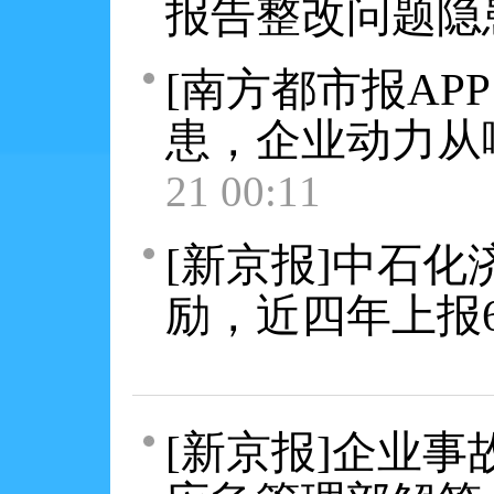
报告整改问题隐
[南方都市报AP
患，企业动力从
21 00:11
[新京报]中石
励，近四年上报6
[新京报]企业事