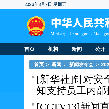
2026年8月7日 星期五
首页
机构
新闻
公开
首页
>
新闻
>
新闻发布会
>
20
[新华社]针对
知支持员工内部
[CCTV13]