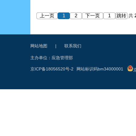
上一页
1
2
下一页
跳转
共
网站地图
|
联系我们
主办单位：应急管理部
京ICP备18056520号-2
网站标识码bm34000001