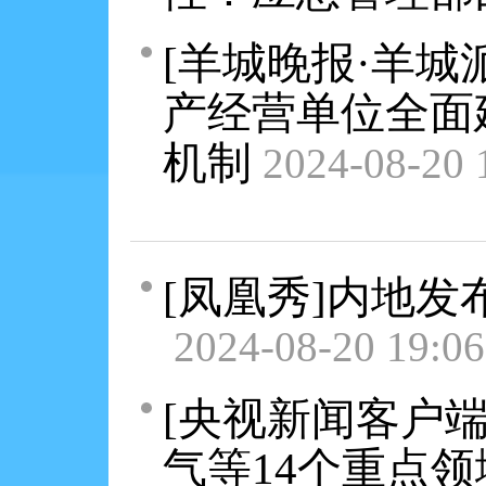
[羊城晚报·羊城
产经营单位全面
机制
2024-08-20 
[凤凰秀]内地
2024-08-20 19:06
[央视新闻客户
气等14个重点