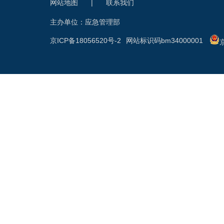
网站地图
|
联系我们
主办单位：应急管理部
京ICP备18056520号-2
网站标识码bm34000001