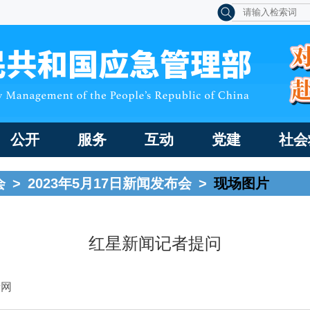
公开
服务
互动
党建
社会
会
>
2023年5月17日新闻发布会
>
现场图片
红星新闻记者提问
新网