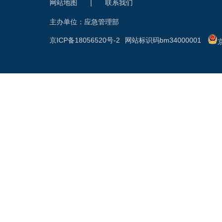
网站地图
|
联系我们
主办单位：应急管理部
京ICP备18056520号-2
网站标识码bm34000001