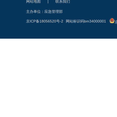
网站地图
|
联系我们
主办单位：应急管理部
京ICP备18056520号-2
网站标识码bm34000001