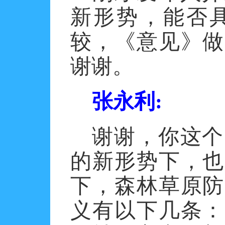
新形势，能否
较，《意见》做
谢谢。
张永利
:
谢谢，你这个
的新形势下，也
下，森林草原防
义有以下几条：