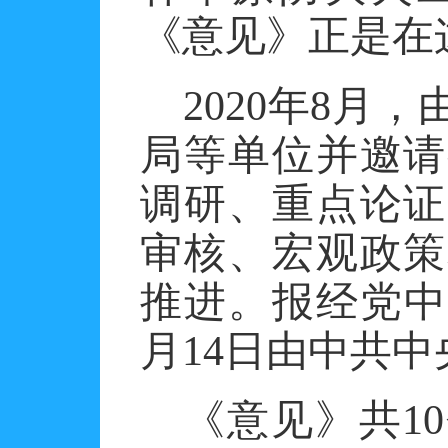
《意见》正是在
2020
年
8
月，
局等单位并邀请
调研、重点论证
审核、宏观政策
推进。报经党中
月
14
日由中共中
《意见》共
10