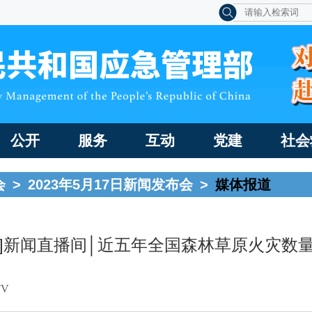
公开
服务
互动
党建
社会
会
>
2023年5月17日新闻发布会
>
媒体报道
V13]新闻直播间│近五年全国森林草原火灾数
V