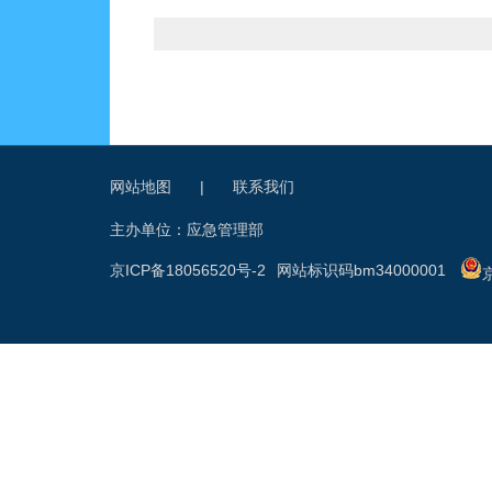
网站地图
|
联系我们
主办单位：应急管理部
京ICP备18056520号-2
网站标识码bm34000001