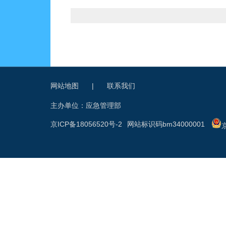
网站地图
|
联系我们
主办单位：应急管理部
京ICP备18056520号-2
网站标识码bm34000001