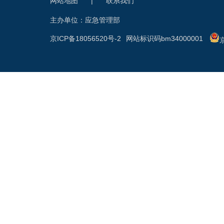
网站地图
|
联系我们
主办单位：应急管理部
京ICP备18056520号-2
网站标识码bm34000001