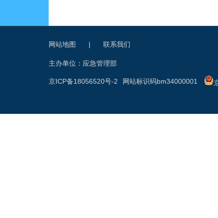
网站地图
|
联系我们
主办单位：应急管理部
京ICP备18056520号-2
网站标识码bm34000001