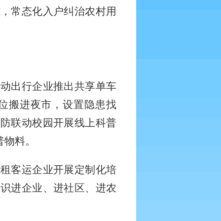
施，常态化入户纠治农村用
联动出行企业推出共享单车
位搬进夜市，设置隐患找
消防联动校园开展线上科普
普物料。
出租客运企业开展定制化培
知识进企业、进社区、进农