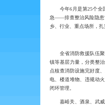
今年
6月是第25个
急——排查整治风险隐患
乡、行业、重点场所，扎
全省消防救援队伍聚
镇等基层力量，分类整治
点核查消防设施完好度、
电、楼道堆物、违规动火
闭环管理。
嘉峪关、酒泉、武威