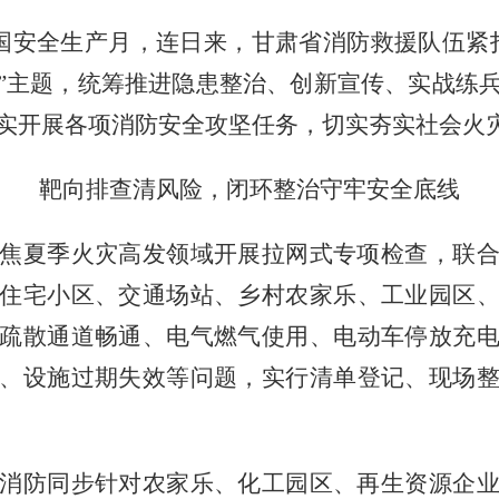
全国安全生产月，连日来，甘肃省消防救援队伍紧
”主题，统筹推进隐患整治、创新宣传、实战练
实开展
各项消防安全攻坚任务，切实夯实社会火
靶向排查清风险，闭环整治守牢安全底线
焦夏季火灾高发领域开展拉网式专项检查，联
住宅小区、交通场站、乡村农家乐、工业园区
疏散通道畅通、电气燃气使用、电动车停放充
、设施过期失效等问题，实行清单登记、现场
消防同步针对农家乐、化工园区、再生资源企