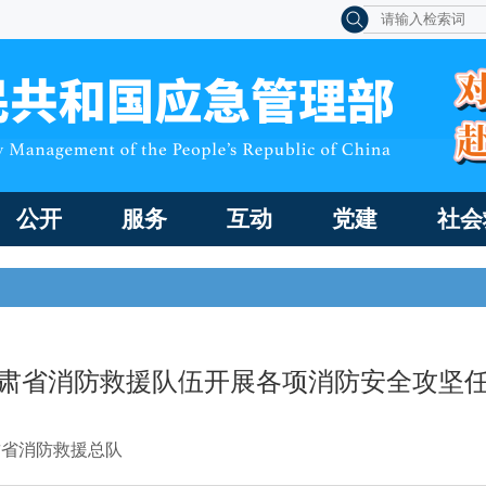
公开
服务
互动
党建
社会
肃省消防救援队伍开展各项消防安全攻坚
肃省消防救援总队