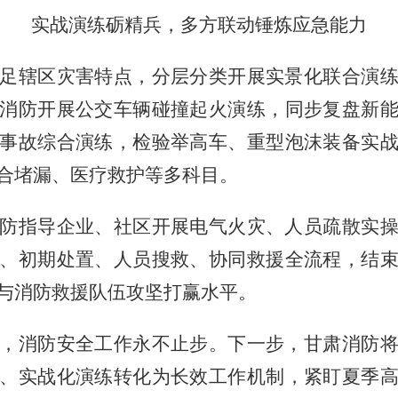
实战演练砺精兵，多方联动锤炼应急能力
足辖区灾害特点，分层分类开展实景化联合演
消防开展公交车辆碰撞起火演练，同步复盘新
事故综合演练，检验举高车、重型泡沫装备实
合堵漏、医疗救护等多科目。
防指导企业、社区开展电气火灾、人员疏散实
、初期处置、人员搜救、协同救援全流程，结
与消防救援队伍攻坚打赢水平。
，消防安全工作永不止步。下一步，甘肃消防
、实战化演练转化为长效工作机制，紧盯夏季