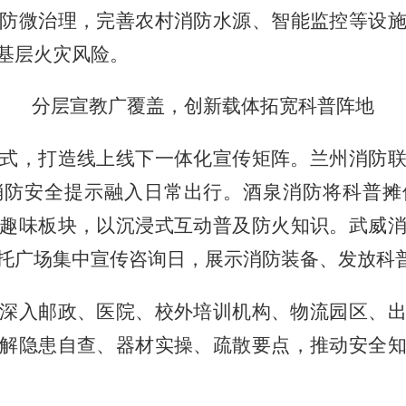
防微治理，完善农村消防水源、智能监控等设
基层火灾风险。
分层宣教广覆盖，创新载体拓宽科普阵地
式，打造线上线下一体化宣传矩阵。兰州消防
消防安全提示融入日常出行。酒泉消防将科普摊
趣味板块，以沉浸式互动普及防火知识。武威
托广场集中宣传咨询日，展示消防装备、发放科
深入邮政、医院、校外培训机构、物流园区、
解隐患自查、器材实操、疏散要点，推动安全