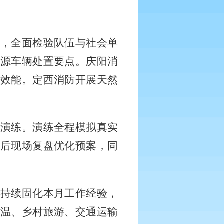
练，全面检验队伍与社会单
能源车辆处置要点。庆阳消
战效能。定西消防开展天然
操演练。演练全程模拟真实
束后现场复盘优化预案，同
将持续固化本月工作经验，
高温、乡村旅游、交通运输