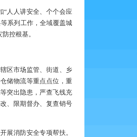
扣“人人讲安全、个个会应
兵等系列工作，全域覆盖城
灾防控根基。
合辖区市场监管、街道、乡
、仓储物流等重点点位，重
电等突出隐患，严查飞线充
整改、限期督办、复查销号
业开展消防安全专项帮扶。