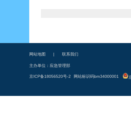
网站地图
|
联系我们
主办单位：应急管理部
京ICP备18056520号-2
网站标识码bm34000001