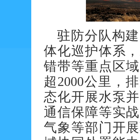
驻防分队构建
体化巡护体系，
错带等重点区域
超
2000公里
态化开展水泵并
通信保障等实战
气象等部门开展