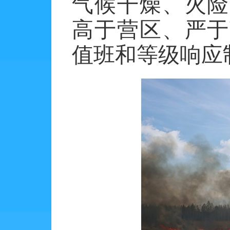
气候干燥、火险
高于营区、严于
值班和等级响应