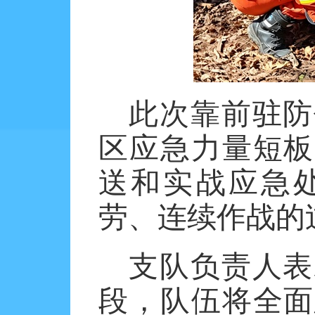
此次靠前驻防
区应急力量短板
送和实战应急
劳、连续作战的
支队负责人表
段，队伍将全面