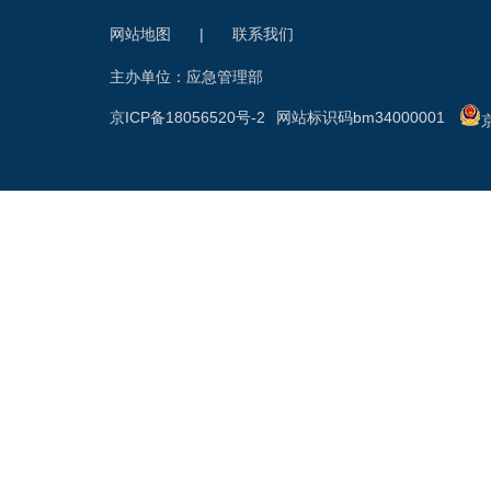
网站地图
|
联系我们
主办单位：应急管理部
京ICP备18056520号-2
网站标识码bm34000001