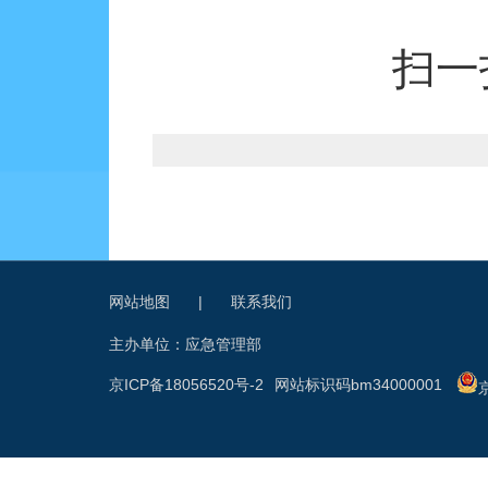
扫一
网站地图
|
联系我们
主办单位：应急管理部
京ICP备18056520号-2
网站标识码bm34000001