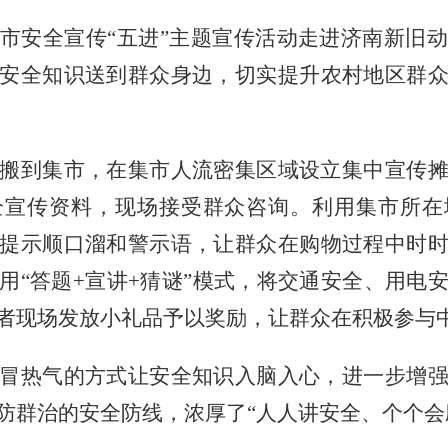
市安全宣传
“五进”主题宣传活动走进济南新旧
安全知识送到群众身边，切实提升农村地区群
搬到集市，在集市人流密集区域设立集中宣传
全宣传资料，现场接受群众咨询。利用集市所在
提示顺口溜和警示语，让群众在购物过程中时
用
“答题+宣讲+猜谜”模式，将交通安全、用电
者现场发放小礼品予以奖励，让群众在积极参与
冒热气的方式让安全知识入脑入心，进一步增
防群治的安全防线，浓厚了
“人人讲安全、个个会