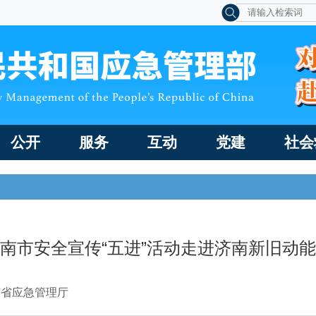
公开
服务
互动
党建
社会
南市安全宣传“五进”活动走进济南新旧动
东省应急管理厅