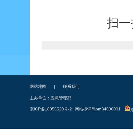
扫一
网站地图
|
联系我们
主办单位：应急管理部
京ICP备18056520号-2
网站标识码bm34000001