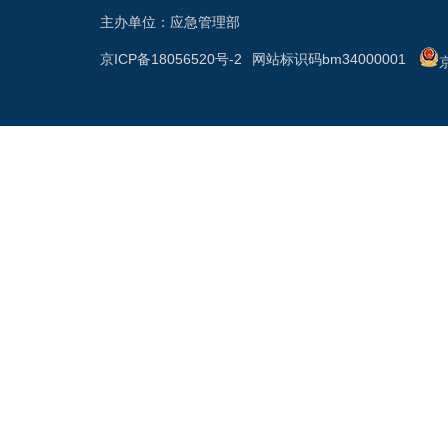
主办单位：应急管理部
京ICP备18056520号-2
网站标识码bm34000001