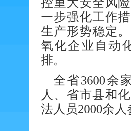
控重大安全风险
一步强化工作措
生产形势稳定。
氧化企业自动
排。
全省
3600
余
人、省市县和化
法人员
2000
余人