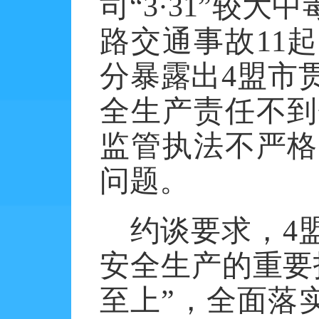
司“
3
·
31
”较大中
路交通事故
11
起
分暴露出
4
盟市
全生产责任不到
监管执法不严格
问题。
约谈要求，
4
安全生产的重要
至上”，全面落实