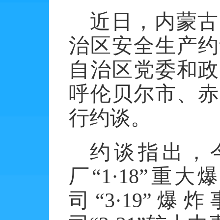
近日，内蒙古
治区安全生产约
自治区党委和政
呼伦贝尔市、赤
行约谈。
约谈指出，
厂
“
1
·
18
”重大
司“
3
·
19
”爆炸