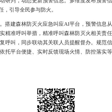
动研判，动态更新预警信息。多维度发布预警
任，引导全民参与防火。
。搭建森林防灭火应急叫应
AI
平台，预警信息
实精准呼叫举措，精准呼叫森林防灭火相关责
复呼叫，同步联动其关联人员提醒督办。规范
依托平台便捷、实时反馈现场火情、防控落实