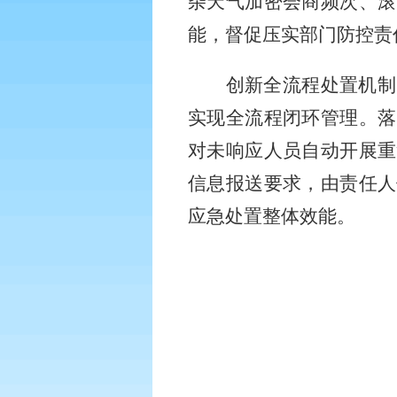
杂天气加密会商频次、滚
能，督促压实部门防控责
创新全流程处置机制
实现全流程闭环管理。落
对未响应人员自动开展重
信息报送要求，由责任人
应急处置整体效能。