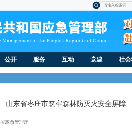
公开
服务
互动
党建
社会
山东省枣庄市筑牢森林防灭火安全屏障
东省应急管理厅