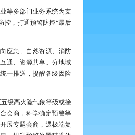
林业等多部门业务系统为支
防控，打通预警防控
“最后
化向应急、自然资源、消防
息互通、资源共享。分地域
期统一推送，提醒各级因险
至五级高火险气象等级或接
联合会商，科学确定预警等
段开展专题会商，遇极端复