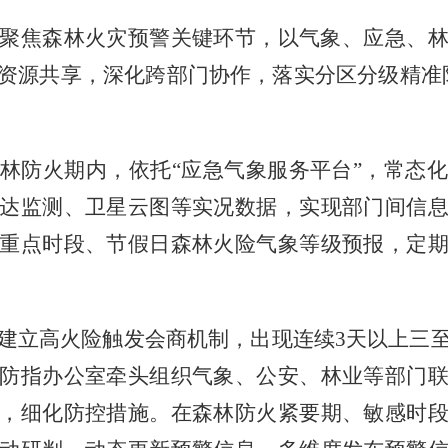
聚焦森林火灾预警关键环节，以气象、应急、
资源共享，深化跨部门协作，落实分区分级精准
林防火期内，依托
“应急气象服务平台”，常态
达监测、卫星云图等实况数据，实现部门间信
重点时段、节假日森林火险气象等级预报，定
建立高火险触发会商机制，出现连续
3
天以上三
防指办公室牵头组织气象、公安、林业等部门
，细化防控措施。在森林防火紧要期、敏感时