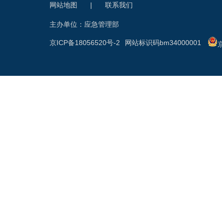
网站地图
|
联系我们
主办单位：应急管理部
京ICP备18056520号-2
网站标识码bm34000001