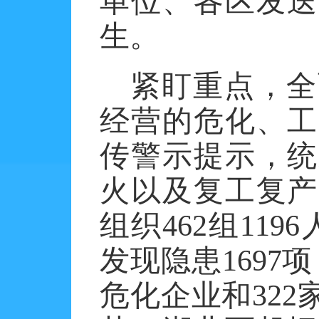
单位、各区发送
生。
紧盯重点，全
经营的危化、工
传警示提示，统
火以及复工复产
组织
462
组
1196
发现隐患
1697
项
危化企业和
322