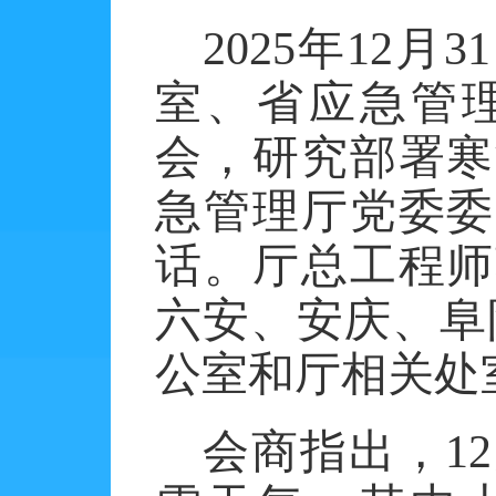
2025
年
12
月
31
室、省应急管
会，研究部署寒
急管理厅党委委
话。厅总工程师
六安、安庆、阜
公室和厅相关处
会商指出，
12