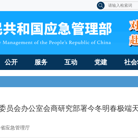
公开
服务
互动
党建
社会
委员会办公室会商研究部署今冬明春极端
海省应急管理厅