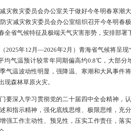
减灾救灾委员会办公室关于做好今冬明春寒潮
海省防灾减灾救灾委员会办公室组织召开今冬明春
春全省气候特征及极端天气灾害形势，安排部署
（
2025年12月—2026年2月）青海省气候将
平均气温预计较常年同期偏高约0.8℃，大部分
季气温波动性明显，强降温、寒潮和大风事件
出现森林草原火灾。
门要深入学习贯彻党的二十届四中全会精神，
述和指示精神，强化底线思维、极限思维，充
增强工作主动性、预见性，压实工作责任，落