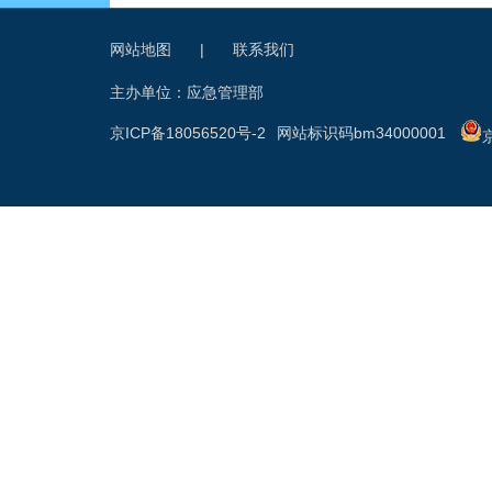
网站地图
|
联系我们
主办单位：应急管理部
京ICP备18056520号-2
网站标识码bm34000001