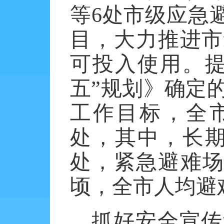
等
6处市级应急
目，大力推进市
可投入使用。提
五”规划》确定的
工作目标，全市
处，其中，长期
处，紧急避难场所
顷，全市人均避难
抓好安全宣传