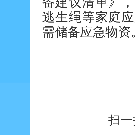
备建议清单》，
逃生绳等家庭应
需储备应急物资
扫一