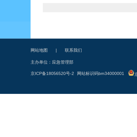
网站地图
|
联系我们
主办单位：应急管理部
京ICP备18056520号-2
网站标识码bm34000001