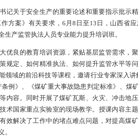
书记关于安全生产的重要论述和重要指示批示
工作方案》有关要求，
6
月
8
日至
13
日，山西省应
全生产监管执法人员专业能力提升培训班。
大优良的教育培训资源，紧贴基层监管需求，
策规定、如何精准执法、如何提升监管水平等
能领域的前沿科技等课程，邀请行业专家深入讲
产条例》、《煤矿重大事故隐患判定标准》、煤
等内容。同时开展了煤矿瓦斯、火灾、冲击地
技术国家重点实验室的现场教学。授课内容主
有效解决了工作中的堵点难点问题，对提高煤
义。