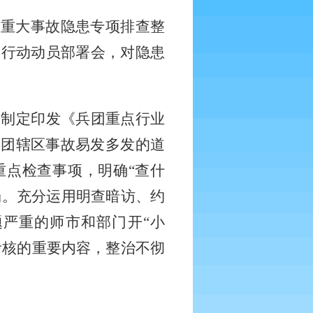
团重大事故隐患专项排查整
23行动动员部署会，对隐患
，制定印发《兵团重点行业
兵团辖区事故易发多发的道
重点检查事项，明确“查什
场。充分运用明查暗访、约
严重的师市和部门开“小
考核的重要内容，整治不彻