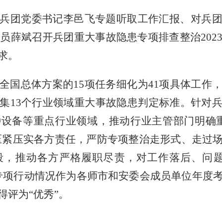
兵团党委书记李邑飞专题听取工作汇报、对兵
司令员薛斌召开兵团重大事故隐患专项排查整治20
求。
全国总体方案的
15项任务细化为41项具体工作
集13个行业领域重大事故隐患判定标准。针对
设备等重点行业领域，推动行业主管部门明确
步压紧压实各方责任，严防专项整治走形式、走过
段，推动各方严格履职尽责，对工作落后、问题
专项行动情况作为各师市和安委会成员单位年度
得评为“优秀”。