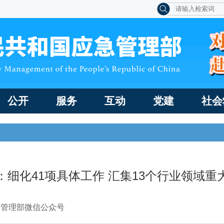
公开
服务
互动
党建
社会
：细化41项具体工作 汇集13个行业领域重
急管理部微信公众号