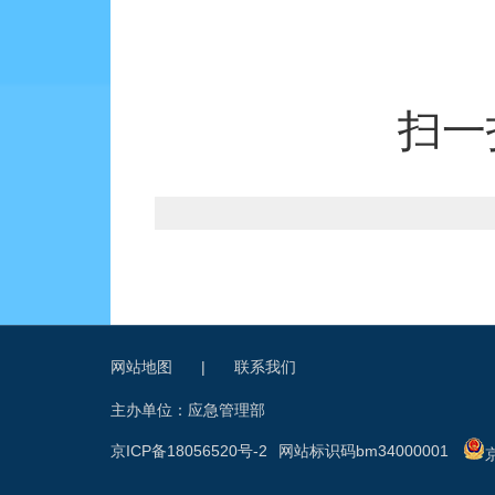
扫一
网站地图
|
联系我们
主办单位：应急管理部
京ICP备18056520号-2
网站标识码bm34000001