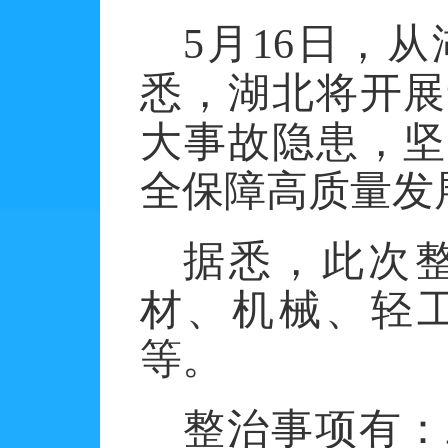
5
月
16
日，从
悉，湖北将开展
大事故隐患，坚
全保障高质量发
据悉，此次
材、机械、轻
等。
整治事项有：