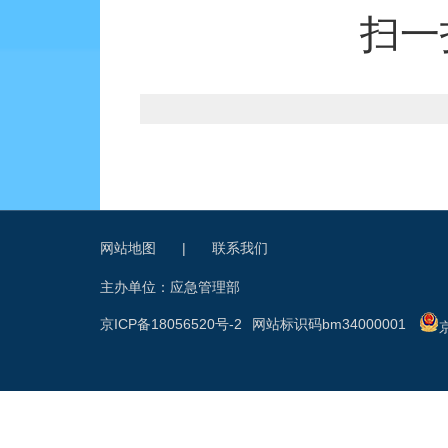
扫一
网站地图
|
联系我们
主办单位：应急管理部
京ICP备18056520号-2
网站标识码bm34000001