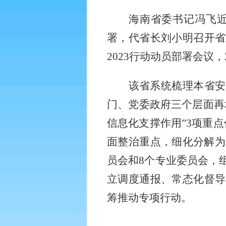
海南省委书记冯飞
署，代省长刘小明召开省
2023
行动动员部署会议，
该省系统梳理本省安
门、党委政府三个层面再
信息化支撑作用”
3
项重点
面整治重点，细化分解为
员会和
8
个专业委员会，
立调度通报、常态化督导
筹推动专项行动。