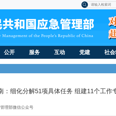
公开
服务
互动
党建
社会
南：细化分解51项具体任务 组建11个工作
急管理部微信公众号