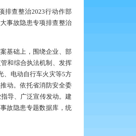
项排查整治
2023
行动作部
重大事故隐患专项排查整治
方案基础上，围绕企业、部
监管和综合执法机制、发挥
光、电动自行车火灾等
5
方
化推动。依托省消防安全委
业指导、广泛宣传发动。建
大事故隐患专题数据库，统