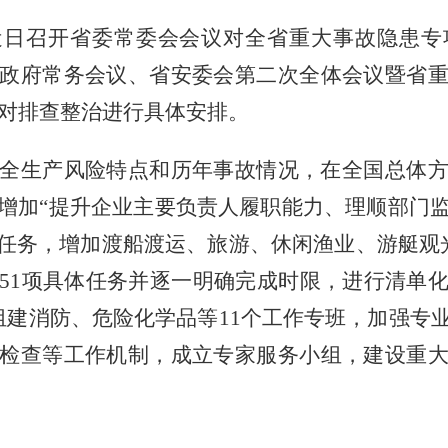
近日召开省委常委会会议对全省重大事故隐患专
政府常务会议、省安委会第二次全体会议暨省
对排查整治进行具体安排。
全生产风险特点和历年事故情况，在全国总体
增加
“提升企业主要负责人履职能力、理顺部门
任务，增加渡船渡运、旅游、休闲渔业、游艇观
51
项具体任务并逐一明确完成时限，进行清单
组建消防、危险化学品等
11
个工作专班，加强专
检查等工作机制，成立专家服务小组，建设重